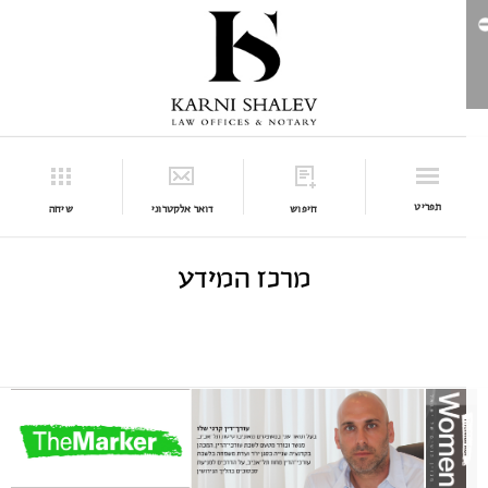
תפריט
חיפוש
דואר אלקטרוני
שיחה
מרכז המידע