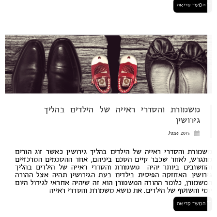
המשך קריאה
משמורת והסדרי ראייה של הילדים בהליך
גירושין
June 2015
מורת והסדרי ראייה של הילדים בהליך גירושין כאשר זוג הורים
גרש, לאחר שכבר קיים הסכם ביניהם, אחד ההסכמים המרכזיים
חשובים ביותר יהיה משמורת והסדרי ראייה של הילדים בהליך
רושין. האחזקה הפיסית בילדים בעת הגירושין תהיה אצל ההורה
שמורן, כלומר ההורה המשמורן הוא זה שיהיה אחראי לגידול היום
מי והשוטף של הילדים. את נושא משמורת והסדרי ראייה
המשך קריאה