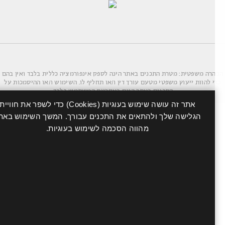
רה משפטית: מטרת התכנים באתר הינה לספק אינפורמציה כללית בלבד ואין בהם
י להוות ייעוץ משפטי מטעם עורך דין ו/או תחליף לו. השימוש ו/או ההיסמכות על
התכנים באתר הינם באחריות המשתמש בלבד.
אתר זה עושה שימוש בעוגיות (Cookies) כדי לשפר את חוויית
הגלישה שלך ולהתאים את התכנים עבורך. המשך השימוש באתר
מהווה הסכמה לשימוש בעוגיות.