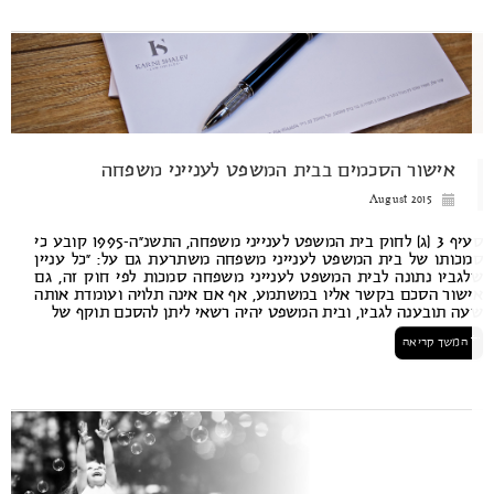
אישור הסכמים בבית המשפט לענייני משפחה
August 2015
סעיף 3 (ג) לחוק בית המשפט לענייני משפחה, התשנ”ה-1995 קובע כי
כותו של בית המשפט לענייני משפחה משתרעת גם על: “כל עניין
גביו נתונה לבית המשפט לענייני משפחה סמכות לפי חוק זה, גם
שור הסכם בקשר אליו במשתמע, אף אם אינה תלויה ועומדת אותה
ה תובענה לגביו, ובית המשפט יהיה רשאי ליתן להסכם תוקף של
המשך קריאה