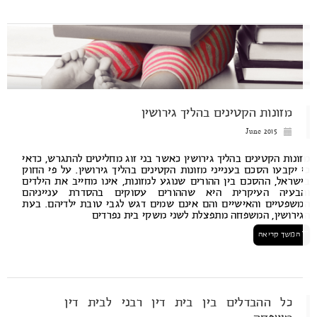
מזונות הקטינים בהליך גירושין
June 2015
ונות הקטינים בהליך גירושין כאשר בני זוג מחליטים להתגרש, כדאי
 יקבעו הסכם בענייני מזונות הקטינים בהליך גירושין. על פי החוק
שראל, ההסכם בין ההורים שנוגע למזונות, אינו מחייב את הילדים
בעיה העיקרית היא שההורים עסוקים בהסדרת ענייניהם
שפטיים והאישיים והם אינם שמים דגש לגבי טובת ילדיהם. בעת
ירושין, המשפחה מתפצלת לשני משקי בית נפרדים
המשך קריאה
כל ההבדלים בין בית דין רבני לבית דין