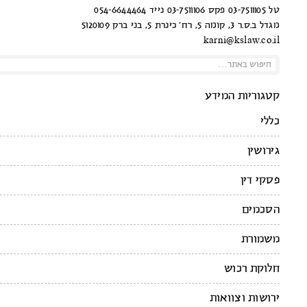
טל 03-7511105 פקס 03-7511106 נייד 054-6644464
מגדל ב.ס.ר 3, קומה 5, רח’ כינרת 5, בני ברק 5120109
karni@kslaw.co.il
קטגוריות המידע
כללי
גירושין
פסקי דין
הסכמים
משמורת
חלוקת רכוש
ירושות וצוואות