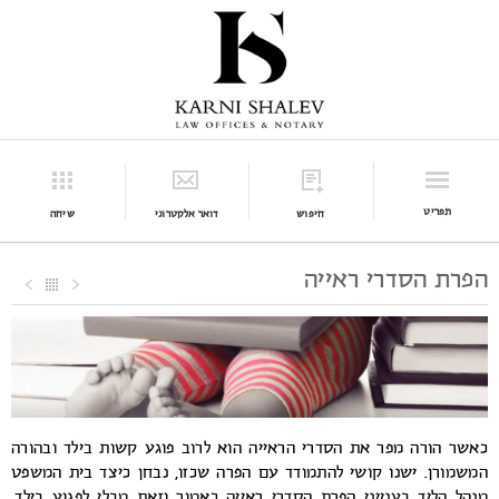
תפריט
חיפוש
דואר אלקטרוני
שיחה
הפרת הסדרי ראייה
כאשר הורה מפר את הסדרי הראייה הוא לרוב פוגע קשות בילד ובהורה
המשמורן. ישנו קושי להתמודד עם הפרה שכזו, נבחן כיצד בית המשפט
מנהל הליך בענייני הפרת הסדרי ראייה כאמור וזאת מבלי לפגוע בילד,