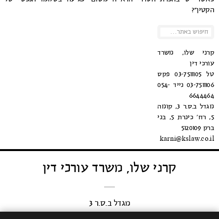
הקטין”?
קרני שלו, משרד
עורכי דין
טל 03-7511105 פקס
03-7511106 נייד 054-
6644464
מגדל ב.ס.ר 3, קומה
5, רח’ כינרת 5, בני
ברק 5120109
karni@kslaw.co.il
קרני שלו, משרד עורכי דין
מגדל ב.ס.ר 3