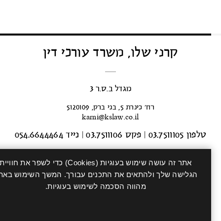
קרני שלו, משרד עורכי דין
מגדל ב.ס.ר 3
רח’ כינרת 5, בני ברק, 5120109
karni@kslaw.co.il
טלפון 03.7511105
|
פקס 03.7511106
|
נייד 054.6644464
אתר זה עושה שימוש בעוגיות (Cookies) כדי לשפר את חוויית
הגלישה שלך ולהתאים את התכנים עבורך. המשך השימוש באתר
מהווה הסכמה לשימוש בעוגיות.