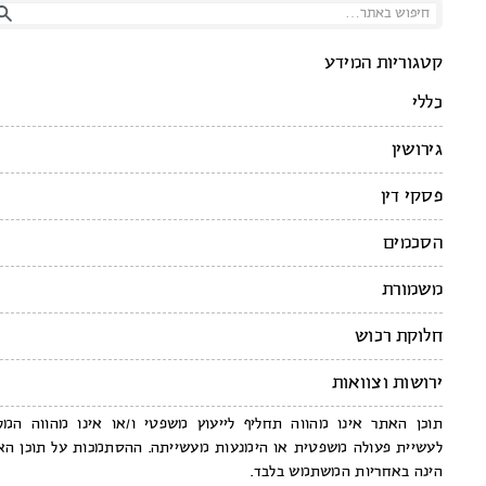
קטגוריות המידע
כללי
גירושין
פסקי דין
הסכמים
משמורת
חלוקת רכוש
ירושות וצוואות
תוכן האתר אינו מהווה תחליף לייעוץ משפטי ו/או אינו מהווה המלצה
לעשיית פעולה משפטית או הימנעות מעשייתה. ההסתמכות על תוכן האתר
הינה באחריות המשתמש בלבד.