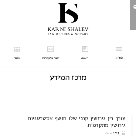
תפריט
חיפוש
דואר אלקטרוני
שיחה
מרכז המידע
עורך דין גירושין קרני שלו חושף אסטרטגיות
גירושין מתקדמות
June 2015