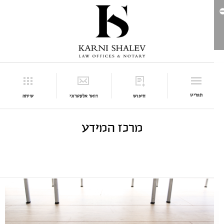
תפריט
חיפוש
דואר אלקטרוני
שיחה
מרכז המידע