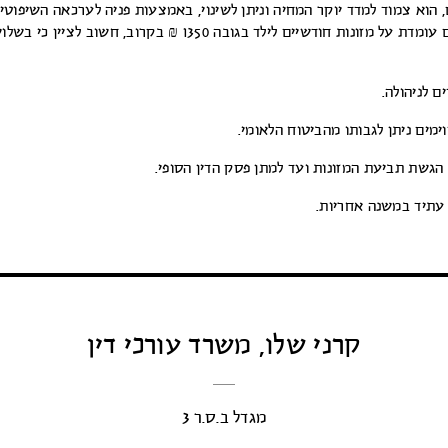
הוא צמוד למדד יוקר המחיה וניתן לשינוי, באמצעות פניה לערכאה השיפוטי
שדנה בעניין, כל אימת שחל בנסיבות שינוי מהותי. הפסיקה כיום עומדת על מזונות חודשיים לילד בגובה 1350 ₪ בקרוב, חשוב לציין
 לניהולה.
מים ניתן לגבותו מהביטוח הלאומי.
 הגשת תביעת המזונות ועד למתן פסק הדין הסופי.
י עתיד במשנה אחריות.
קרני שלו, משרד עורכי דין
מגדל ב.ס.ר 3