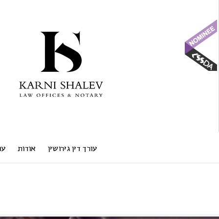
עורך דין גירושין
אודות
עו