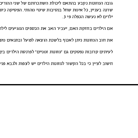
גובה המזונות נקבע בהתאם ליכולת השתכרותם של שני ההורים, 
ילדים לא נעשה הכפלה פי 3.
אם הילדים בחזקת האם, יעביר האב את הכספים המגיעים לילדים
את חוב המזונות ניתן לאכוף בלשכת הוצאה לפועל ובתנאים מסוי
לעיתים קרובות נפסקים גם “מזונות זמניים” לפרנסת הילדים בין
חשוב לציין כי בכל הקשור למזונות הילדים יש לצפות ולנבא פנ