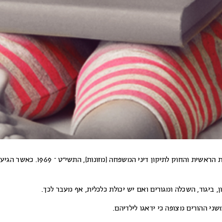
ילדים עד גיל 18 זכאים למזונות מכוח הדין היהודי, תקנות הרבנות הראשית והחוק לתיקון דיני המשפחה (מזונות), התשי”ט – 1969. כאשר הגיע
, ביגוד, השכלה ומגורים ואם יש יכולת כלכלית, אף מעבר לכך.
ני ההורים מצופה כי ידאגו לילדיהם.