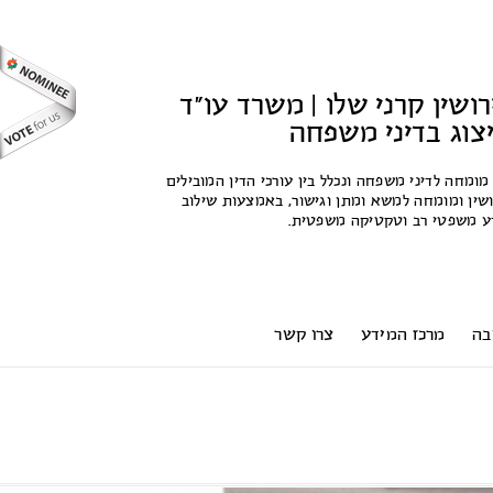
רושין קרני שלו | משרד עו"ד
ייצוג בדיני משפחה
 מומחה לדיני משפחה ונכלל בין עורכי הדין המובילים
שין ומומחה למשא ומתן וגישור, באמצעות שילוב
ידע משפטי רב וטקטיקה משפטית.
בה
מרכז המידע
צרו קשר