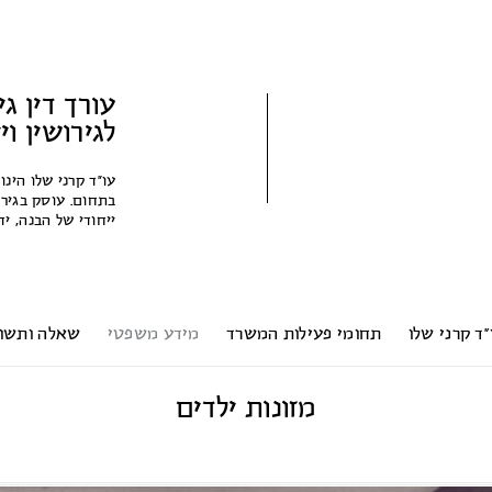
עורך דין גי
לגירושין ו
עו״ד קרני שלו הינו
בתחום. עוסק בגירו
ייחודי של הבנה, 
”ד קרני שלו
תחומי פעילות המשרד
מידע משפטי
שאלה ותשו
מזונות ילדים