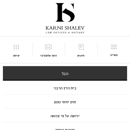
תפריט
חיפוש
דואר אלקטרוני
שיחה
הכל
בית הדין הרבני
חוק יחסי ממון
ירושה על פי צוואה
מזונות אישה