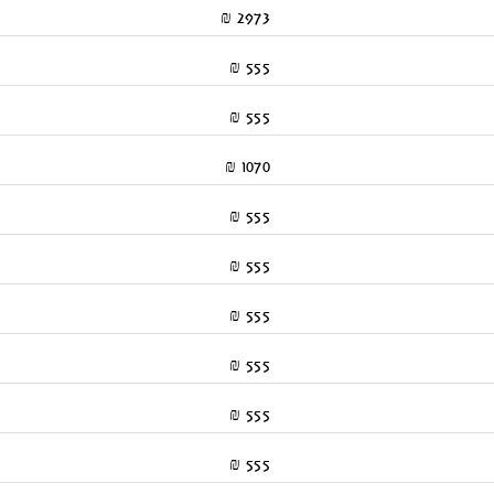
2973 ₪
555 ₪
555 ₪
1070 ₪
555 ₪
555 ₪
555 ₪
555 ₪
555 ₪
555 ₪