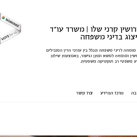
רושין קרני שלו | משרד עו"ד
ייצוג בדיני משפחה
 מומחה לדיני משפחה ונכלל בין עורכי הדין המובילים
שין ומומחה למשא ומתן וגישור, באמצעות שילוב
ידע משפטי רב וטקטיקה משפטית.
בה
מרכז המידע
צרו קשר