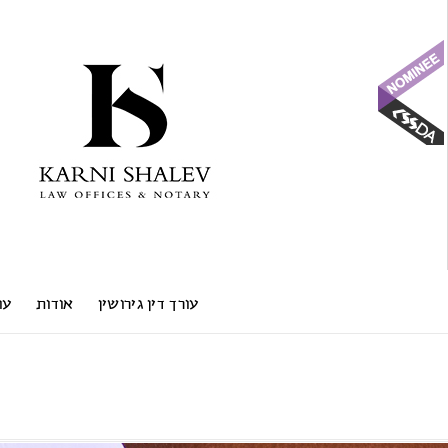
עורך דין גירושין
אודות
עו