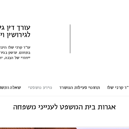
עורך דין גי
לגירושין ו
עו״ד קרני שלו הינו
בתחום. עוסק בגירו
ייחודי של הבנה, 
”ד קרני שלו
תחומי פעילות המשרד
מידע משפטי
שאלה ותשו
אגרות בית המשפט לענייני משפחה