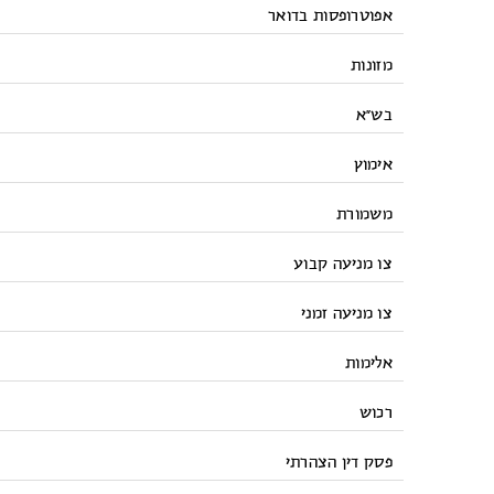
אפוטרופסות בדואר
מזונות
בש”א
אימוץ
משמורת
צו מניעה קבוע
צו מניעה זמני
אלימות
רכוש
פסק דין הצהרתי