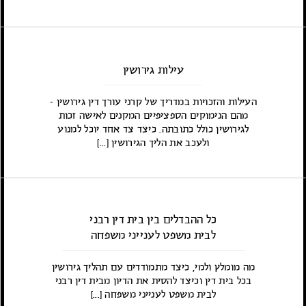
עילות גירושין
העילות והזכויות במדריך של קרני עורך דין גירושין -
מהם הנימוקים הספציפיים המקנים לאישה זכות
לגירושין כולל כתובתה. כיצד צד אחד יוכל למנוע
ולעכב את הליך הגירושין [...]
כל ההבדלים בין בית דין רבני
לבית משפט לענייני משפחה
מה מומלץ ולמי, כיצד מתמודדים עם תהליך גירושין
בכל בית דין וכיצד להסית את הדיון מבית דין רבני
לבית משפט לענייני משפחה [...]