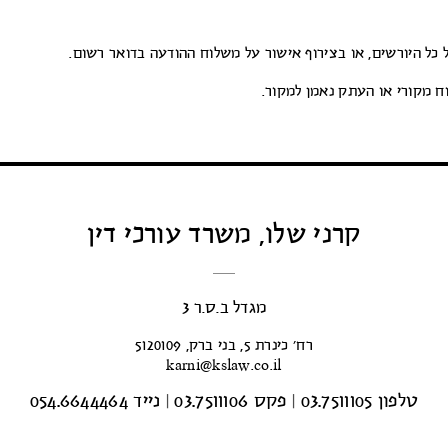
כל היורשים, או בצירוף אישור על משלוח ההודעה בדואר רשום.
ח מקורי או העתק נאמן למקור.
קרני שלו, משרד עורכי דין
מגדל ב.ס.ר 3
רח’ כינרת 5, בני ברק, 5120109
karni@kslaw.co.il
טלפון 03.7511105
|
פקס 03.7511106
|
נייד 054.6644464