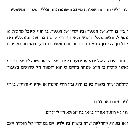
 עובר לידי המדינה, שאותה מייצג האפוטרופוס הכללי במשרד המשפטים.
ין בן הזוג של הנפטר ובין ילדיו של הנפטר. בן הזוג מקבל מחצית מן
נוסף למחצית מכלל הרכוש זכאי בן הזוג לרשת גם את המטלטלין ואת
קבל מן העיזבון גם את דמי כתובתה ותוספת כתובה, ובנסיבות מסוימות
הירושה, בהיעדר צוואה, זכות הירושה של ידוע או ידועה בציבור של הנפטר שווה לזו של בני זוג
שר מוכיח בן הזוג שנותר בחיים כי הוא והמנוח חיו כידועים בציבור,
לקת שווה בשווה בין בן הזוג ובין הורי המנוח או אחיו ואחיותיו. בן זוג
דים, אחים או הורים.
 לא הותיר אחריו בן או בת זוג ולא היו לו ילדים.
 או בת זוג מתחלקת שווה בשווה בין ילדיו. אם גם ילדיו של הנפטר אינם