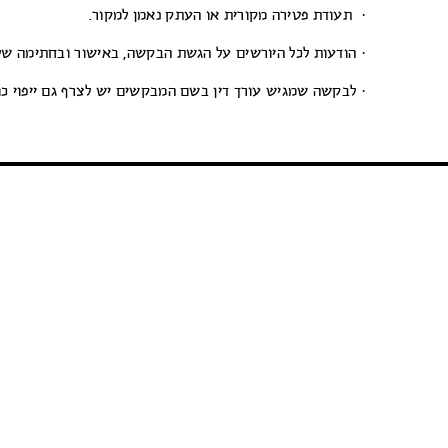
· תעודת פטירה מקורית או העתק נאמן למקור.
· הודעות לכל היורשים על הגשת הבקשה, באישור ובחתימה של 
· לבקשה שמגיש עורך דין בשם המבקשים יש לצרף גם ייפוי כו