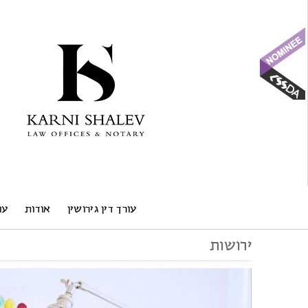
עורך דין גירושין
אודות
עו
ירושות