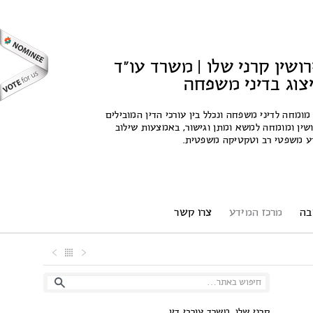
רושין קרני שלו | משרד עו"ד
ייצוג בדיני משפחה
 מומחה לדיני משפחה ונכלל בין עורכי הדין המובילים
שין ומומחה למשא ומתן וגישור, באמצעות שילוב
ידע משפטי רב וטקטיקה משפטית.
בה
מרכז המידע
צרו קשר
קרני שלו, משרד עורכי דין