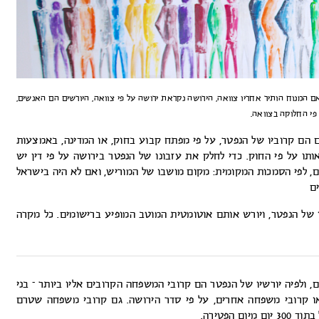
ם המנוח הותיר אחריו צוואה, הירושה נקראת ירושה על פי צוואה, היורשים הם האנשים,
פי החלוקה בצוואה.
ם הם קרוביו של הנפטר, על פי מפתח קבוע בחוק, או המדינה, באמצעות
תו על פי החוק. כדי לחלק את עזבונו של הנפטר בירושה על פי דין יש
, לפי הסמכות המקומית: מקום מושבו של המוריש, ואם לא היה בישראל
ם
ו של הנפטר, ויורש אותם אוטומטית המוטב המופיע ברישומים. כל מקרה
ולפיה יורשיו של הנפטר הם קרובי המשפחה הקרובים אליו ביותר – בני
 או קרובי משפחה אחרים, על פי סדר הירושה. גם קרובי משפחה שטרם
הפטירה.