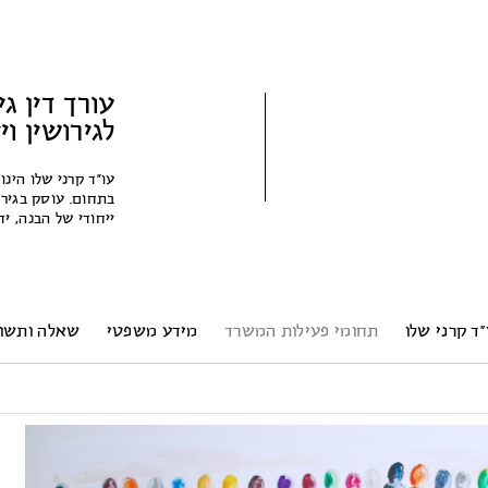
עורך דין גי
לגירושין ו
עו״ד קרני שלו הינו
בתחום. עוסק בגירו
ייחודי של הבנה, 
”ד קרני שלו
תחומי פעילות המשרד
מידע משפטי
שאלה ותשו