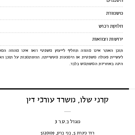
הסכמים
משמורת
חלוקת רכוש
ירושות וצוואות
תוכן האתר אינו מהווה תחליף לייעוץ משפטי ו/או אינו מהווה המלצה
לעשיית פעולה משפטית או הימנעות מעשייתה. ההסתמכות על תוכן האתר
הינה באחריות המשתמש בלבד.
קרני שלו, משרד עורכי דין
מגדל ב.ס.ר 3
רח’ כינרת 5, בני ברק, 5120109